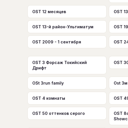
OST 12 месяцев
OST 13
OST 13-й район-Ультиматум
OST 1
OST 2009 - 1 сентября
OST 2
OST 3 Форсаж Токийский
OST 3
Дрифт
OSt 3run family
Ost 3м
OST 4 комнаты
OST 4
OST 50 оттенков серого
OST 8c
Showc