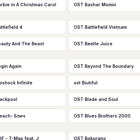
rbie in A Christmas Carol
OST Bashar Momin
ttlefield 4
OST Battlefield Vietnam
auty And The Beast
OST Beetle Juice
gin Again
OST Beyond The Boundary
oshock Infinite
ost Biutiful
ackpool
OST Blade and Soul
each- Блич
OST Blues Brothers 2000
F - T-Max feat. J
OST Bokurano