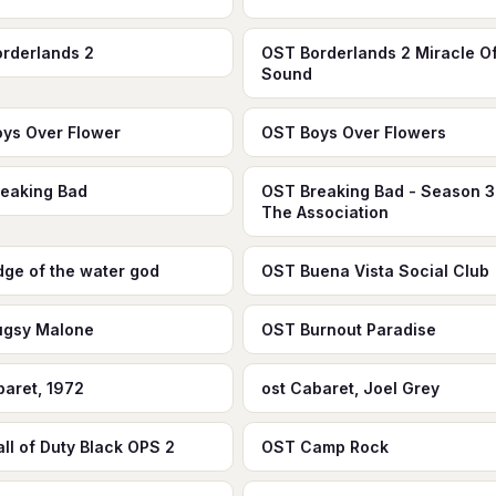
rderlands 2
OST Borderlands 2 Miracle O
Sound
ys Over Flower
OST Boys Over Flowers
eaking Bad
OST Breaking Bad - Season 3
The Association
idge of the water god
OST Buena Vista Social Club
ugsy Malone
OST Burnout Paradise
baret, 1972
ost Cabaret, Joel Grey
ll of Duty Black OPS 2
OST Camp Rock