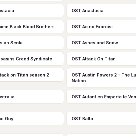
astacia
OST Anastasia
ime Black Blood Brothers
OST Ao no Exorcist
slan Senki
OST Ashes and Snow
sasins Creed Syndicate
OST Attack On Titan
tack on Titan season 2
OST Austin Powers 2 - The L
Nation
stralia
OST Autant en Emporte le Ven
ad Guy
OST Balto