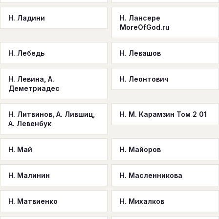
Н. Ладини
Н. Лансере
MoreOfGod.ru
Н. Лебедь
Н. Левашов
Н. Левина, А.
Н. Леонтович
Деметриадес
Н. Литвинов, А. Лившиц,
Н. М. Карамзин Том 2 01
А. Левенбук
Н. Май
Н. Майоров
Н. Малинин
Н. Масленникова
Н. Матвиенко
Н. Михалков