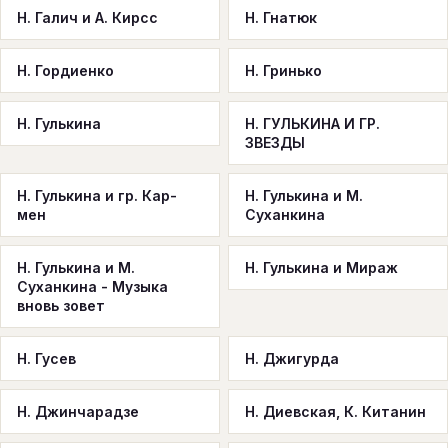
Н. Галич и А. Кирсс
Н. Гнатюк
Н. Гордиенко
Н. Гринько
Н. Гулькина
Н. ГУЛЬКИНА И ГР.
ЗВЕЗДЫ
Н. Гулькина и гр. Кар-
Н. Гулькина и М.
мен
Суханкина
Н. Гулькина и М.
Н. Гулькина и Мираж
Суханкина - Музыка
вновь зовет
Н. Гусев
Н. Джигурда
Н. Джинчарадзе
Н. Диевская, К. Китанин