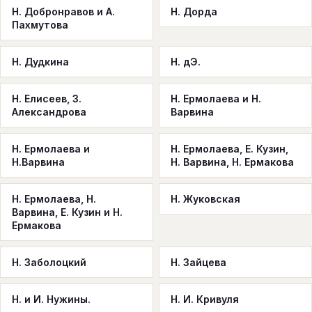
Н. Добронравов и А.
Н. Дорда
Пахмутова
Н. Дудкина
Н. дЭ.
Н. Елисеев, З.
Н. Ермолаева и Н.
Александрова
Варвина
Н. Ермолаева и
Н. Ермолаева, Е. Кузин,
Н.Варвина
Н. Варвина, Н. Ермакова
Н. Ермолаева, Н.
Н. Жуковская
Варвина, Е. Кузин и Н.
Ермакова
Н. Заболоцкий
Н. Зайцева
Н. и И. Нужины.
Н. И. Кривуля