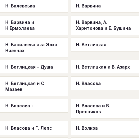
Н. Валевська
Н. Варвина
Н. Варвина и
Н. Варвина, А.
Н.Ермолаева
Харитонова и Е. Бушина
Н. Васильева ака Элхэ
Н. Ветлицкая
Ниэннах
Н. Ветлицкая - Душа
Н. Ветлицкая и В. Азарх
Н. Ветлицкая и С.
Н. Власова
Мазаев
Н. Власова -
Н. Власова и В.
Пресняков
Н. Власова и Г. Лепс
Н. Волков