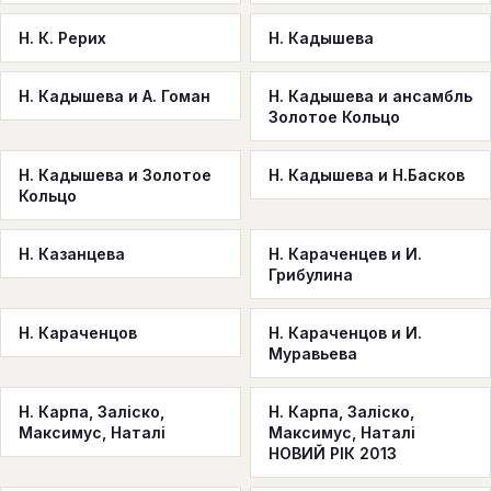
Н. К. Рерих
Н. Кадышева
Н. Кадышева и А. Гоман
Н. Кадышева и ансамбль
Золотое Кольцо
Н. Кадышева и Золотое
Н. Кадышева и Н.Басков
Кольцо
Н. Казанцева
Н. Караченцев и И.
Грибулина
Н. Караченцов
Н. Караченцов и И.
Муравьева
Н. Карпа, Заліско,
Н. Карпа, Заліско,
Максимус, Наталі
Максимус, Наталі
НОВИЙ РІК 2013