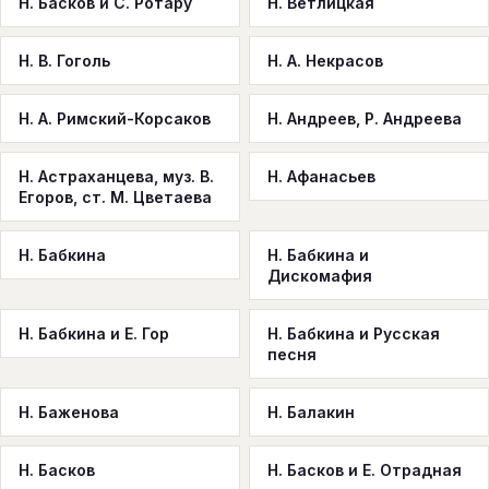
Н. Басков и С. Ротару
Н. Ветлицкая
Н. B. Гоголь
Н. А. Некрасов
Н. А. Римский-Корсаков
Н. Андреев, Р. Андреева
Н. Астраханцева, муз. В.
Н. Афанасьев
Егоров, ст. М. Цветаева
Н. Бабкина
Н. Бабкина и
Дискомафия
Н. Бабкина и Е. Гор
Н. Бабкина и Русская
песня
Н. Баженова
Н. Балакин
Н. Басков
Н. Басков и Е. Отрадная