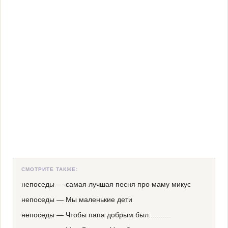
СМОТРИТЕ ТАКЖЕ:
непоседы
—
самая лучшая песня про маму микус
непоседы
—
Мы маленькие дети
непоседы
—
Чтобы папа добрым был...........