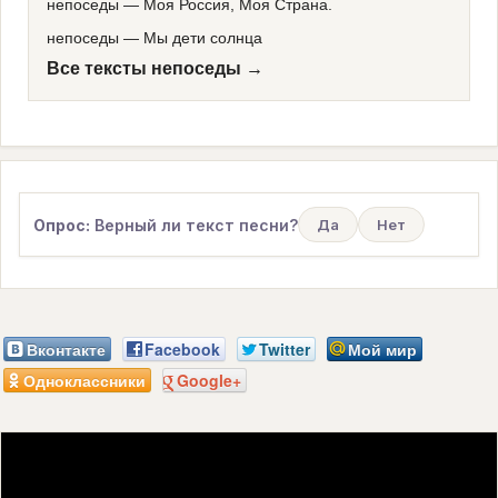
непоседы
—
Моя Россия, Моя Страна.
непоседы
—
Мы дети солнца
Все тексты непоседы →
Опрос:
Верный ли текст песни?
Да
Нет
Вконтакте
Facebook
Twitter
Мой мир
Одноклассники
Google+