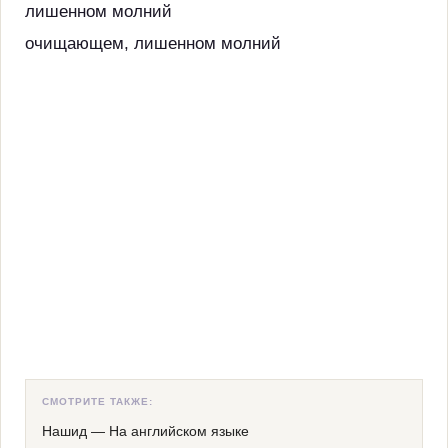
лишенном молний
очищающем, лишенном молний
СМОТРИТЕ ТАКЖЕ:
Нашид
—
На английском языке