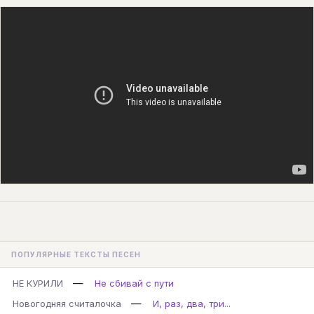
ПОПУЛЯРНЫЕ ТЕКСТЫ ПЕСЕН
—
НЕ КУРИЛИ
Не сбивай с пути
—
Новогодняя считалочка
И, раз, два, три...