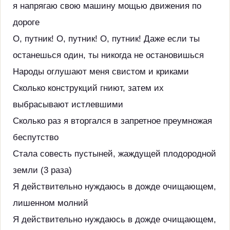
я напрягаю свою машину мощью движения по
дороге
О, путник! О, путник! О, путник! Даже если ты
останешься один, ты никогда не остановишься
Народы оглушают меня свистом и криками
Сколько конструкций гниют, затем их
выбрасывают истлевшими
Сколько раз я вторгался в запретное преумножая
беспутство
Стала совесть пустыней, жаждущей плодородной
земли (3 раза)
Я действительно нуждаюсь в дожде очищающем,
лишенном молний
Я действительно нуждаюсь в дожде очищающем,