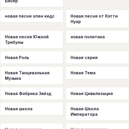
Бибер
новая песня опен кидс
Новая песня от Кэтти
Нуар
Новая песня Южной
новая политика
Трибуны
Новая Роль
Новая серия
Новая Танцевальная
Новая Тема
Музыка
Новая Фабрика Звёзд
Новая Цивилизация
Новая школа
Новая Школа
Императора