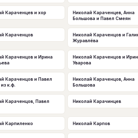
ай Караченцев и хор
Николай Караченцев, Анна
Большова и Павел Смеян
ай Караченцов
Николай Караченцов и Гали
Журавлёва
ай Караченцов и Ирина
Николай Караченцов и Ири
ьева
Уварова
ай Караченцов и Павел
Николай Караченцов, Анна
из к.ф.
Большова
ай Караченцов, Павел
Николай Карачинцев
ай Карпиленко
Николай Карпов