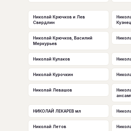
Николай Крючков и Лев
Никол
Свердлин
Кузне
Николай Крючков, Василий
Никол
Меркурьев
Николай Кулаков
Никол
Николай Курочкин
Никол
Николай Левашов
Никол
ансам
НИКОЛАЙ ЛЕКАРЕВ мл
Никол
Николай Летов
Никол