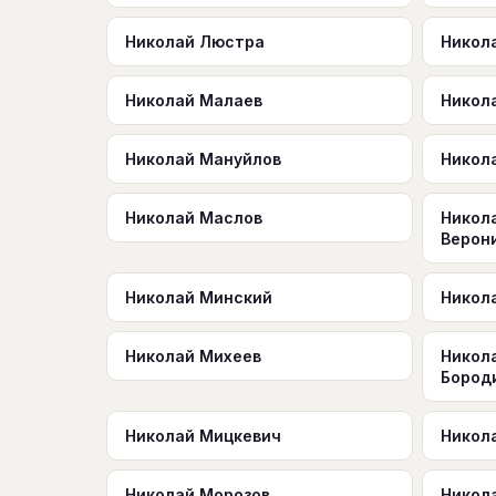
Николай Люстра
Никол
Николай Малаев
Никол
Николай Мануйлов
Никол
Николай Маслов
Никола
Верон
Николай Минский
Никол
Николай Михеев
Никола
Бород
Николай Мицкевич
Никол
Николай Морозов
Никол