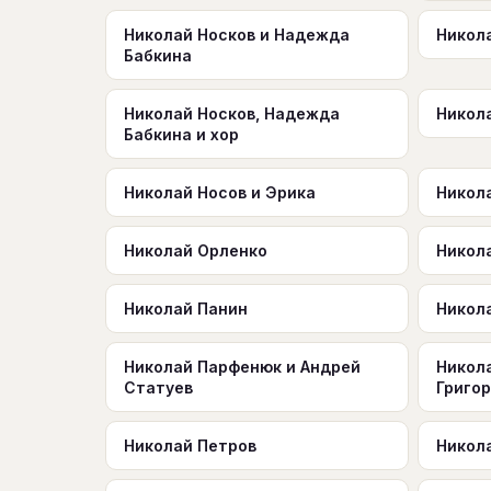
Николай Носков и Надежда
Никола
Бабкина
Николай Носков, Надежда
Никола
Бабкина и хор
Николай Носов и Эрика
Никол
Николай Орленко
Никол
Николай Панин
Никол
Николай Парфенюк и Андрей
Никол
Статуев
Григо
Николай Петров
Никол