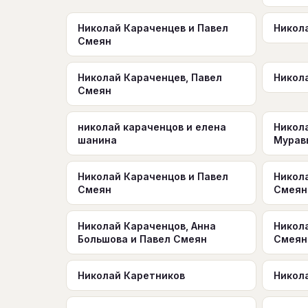
Николай Караченцев и Павел
Никол
Смеян
Николай Караченцев, Павел
Никол
Смеян
николай караченцов и елена
Никол
шанина
Мурав
Николай Караченцов и Павел
Никол
Смеян
Смеян 
Николай Караченцов, Анна
Никол
Большова и Павел Смеян
Смеян
Николай Каретников
Никол