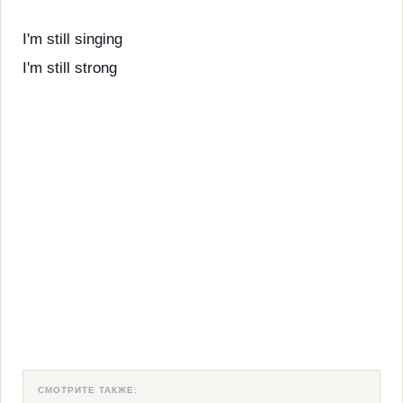
I'm still singing
I'm still strong
СМОТРИТЕ ТАКЖЕ: