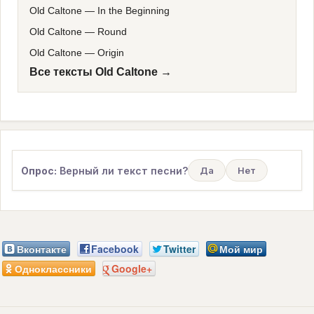
Old Caltone
—
In the Beginning
Old Caltone
—
Round
Old Caltone
—
Origin
Все тексты Old Caltone →
Опрос:
Верный ли текст песни?
Да
Нет
Вконтакте
Facebook
Twitter
Мой мир
Одноклассники
Google+