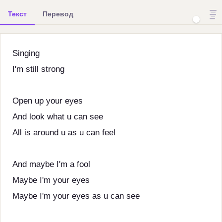
Текст
Перевод
Singing
I'm still strong
Open up your eyes
And look what u can see
All is around u as u can feel
And maybe I'm a fool
Maybe I'm your eyes
Maybe I'm your eyes as u can see