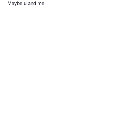
Maybe u and me