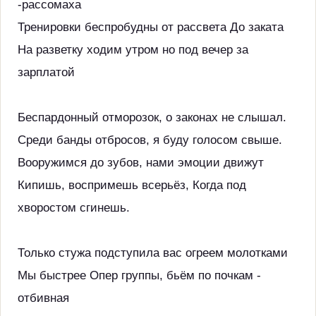
-рассомаха
Тренировки беспробудны от рассвета До заката
На разветку ходим утром но под вечер за
зарплатой
Беспардонный отморозок, о законах не слышал.
Среди банды отбросов, я буду голосом свыше.
Вооружимся до зубов, нами эмоции движут
Кипишь, воспримешь всерьёз, Когда под
хворостом сгинешь.
Только стужа подступила вас огреем молотками
Мы быстрее Опер группы, бьём по почкам -
отбивная