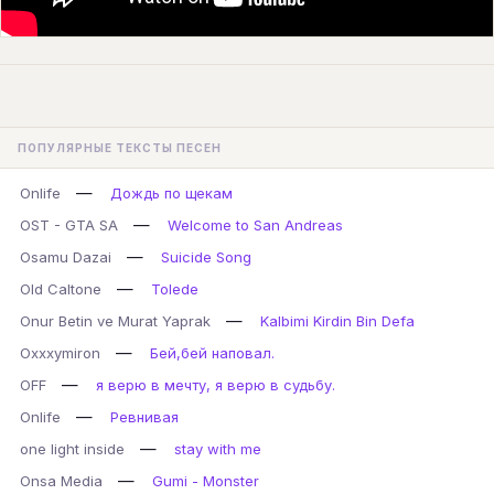
ПОПУЛЯРНЫЕ ТЕКСТЫ ПЕСЕН
—
Onlife
Дождь по щекам
—
OST - GTA SA
Welcome to San Andreas
—
Osamu Dazai
Suicide Song
—
Old Caltone
Tolede
—
Onur Betin ve Murat Yaprak
Kalbimi Kirdin Bin Defa
—
Oxxxymiron
Бей,бей наповал.
—
OFF
я верю в мечту, я верю в судьбу.
—
Onlife
Ревнивая
—
one light inside
stay with me
—
Onsa Media
Gumi - Monster