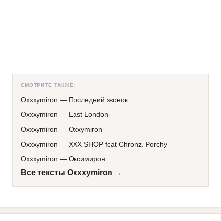
СМОТРИТЕ ТАКЖЕ:
Oxxxymiron
—
Последний звонок
Oxxxymiron
—
East London
Oxxxymiron
—
Oxxymiron
Oxxxymiron
—
XXX SHOP feat Chronz, Porchy
Oxxxymiron
—
Оксимирон
Все тексты Oxxxymiron →