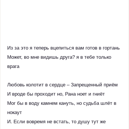
Из за это я теперь вцепиться вам готов в гортань
Может, во мне видишь друга? я в тебе только
врага
Любовь колотит в сердце – Запрещенный приём
И вроде бы проходит но, Рана ноет и гниёт
Мог бы в воду камнем кануть, но судьба шлёт в
нокаут
И. Если вовремя не встать, то душу тут же