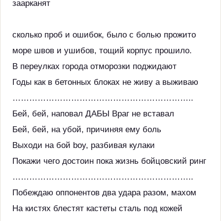
заарканят
сколько проб и ошибок, было с болью прожито
море швов и ушибов, тощий корпус прошило.
В переулках города отморозки поджидают
Годы как в бетонных блоках не живу а выживаю
………………………………………………………..
Бей, бей, наповал ДАБЫ Враг не вставал
Бей, бей, на убой, причиняя ему боль
Выходи на бой boy, разбивая кулаки
Покажи чего достоин пока жизнь бойцовский ринг
………………………………………………………..
Побеждаю оппонентов два удара разом, махом
На кистях блестят кастеты сталь под кожей