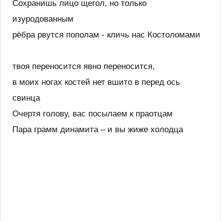
Сохранишь лицо щегол, но только
изуродованным
рёбра рвутся пополам - кличь нас Костоломами
твоя переносится явно переносится,
в моих ногах костей нет вшито в перед ось
свинца
Очертя голову, вас посылаем к праотцам
Пара грамм динамита – и вы жиже холодца