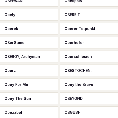
OBEEWAN
Obelipsis
Obely
OBEREIT
Oberek
Oberer Totpunkt
OBerGame
Oberhofer
OBEROY, Archyman
Oberschlesien
Oberz
OBESTOCHEN.
Obey For Me
Obey the Brave
Obey The Sun
OBEYOND
Obezzbol
OBGUSH