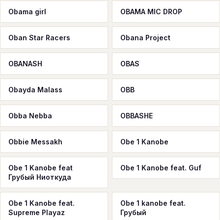
Obama girl
OBAMA MIC DROP
Oban Star Racers
Obana Project
OBANASH
OBAS
Obayda Malass
OBB
Obba Nebba
OBBASHE
Obbie Messakh
Obe 1 Kanobe
Obe 1 Kanobe feat
Obe 1 Kanobe feat. Guf
Грубый Ниоткуда
Obe 1 Kanobe feat.
Obe 1 kanobe feat.
Supreme Playaz
Грубый