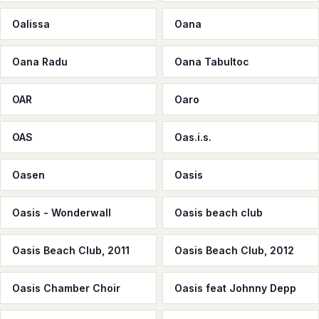
Oalissa
Oana
Oana Radu
Oana Tabultoc
OAR
Oaro
OAS
Oas.i.s.
Oasen
Oasis
Oasis - Wonderwall
Oasis beach club
Oasis Beach Club, 2011
Oasis Beach Club, 2012
Oasis Chamber Choir
Oasis feat Johnny Depp