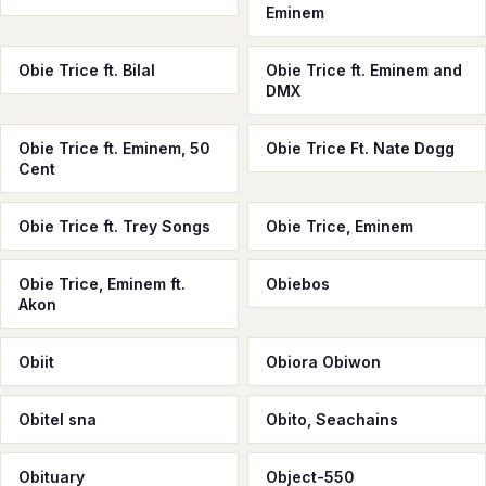
Eminem
Obie Trice ft. Bilal
Obie Trice ft. Eminem and
DMX
Obie Trice ft. Eminem, 50
Obie Trice Ft. Nate Dogg
Cent
Obie Trice ft. Trey Songs
Obie Trice, Eminem
Obie Trice, Eminem ft.
Obiebos
Akon
Obiit
Obiora Obiwon
Obitel sna
Obito, Seachains
Obituary
Object-550