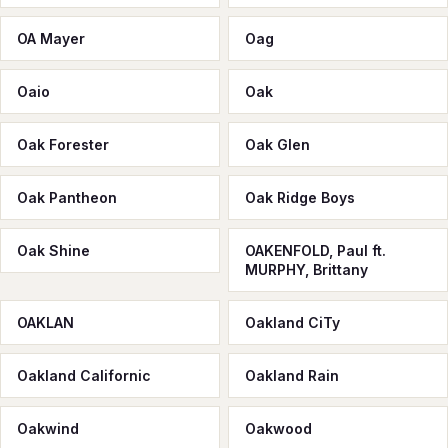
OA Mayer
Oag
Oaio
Oak
Oak Forester
Oak Glen
Oak Pantheon
Oak Ridge Boys
Oak Shine
OAKENFOLD, Paul ft.
MURPHY, Brittany
OAKLAN
Oakland CiTy
Oakland Californic
Oakland Rain
Oakwind
Oakwood