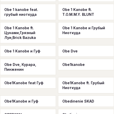
Obe 1 kanobe feat.
Obe 1 Kanobe ft.
грубый ниоткуда
T.O.M.M.Y. BLUNT
Obe 1 Kanobe ft.
Obe 1 Kanobe и Грубый
Цунами,Грязный
Ниоткуда
Луи,Brick Bazuka
Obe 1 Kanobe и Гуф
Obe Dve
Obe Dve, Курара,
Obe1kanobe
Пинженин
Obe1Kanobe feat Гуф
Obe1Kanobe ft. Грубый
Ниоткуда
Obe1Kanobe и Гуф
Obedinenie SKAD