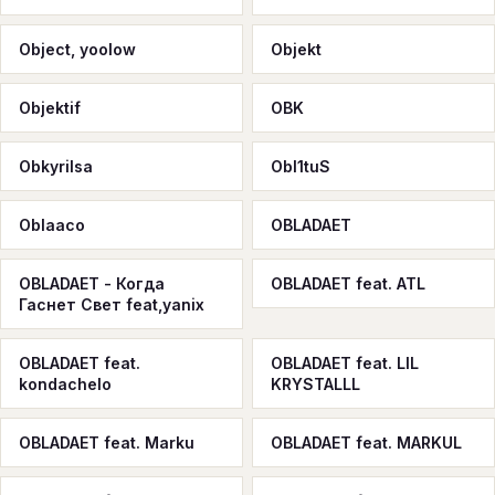
Object, yoolow
Objekt
Objektif
OBK
Obkyrilsa
Obl1tuS
Oblaaco
OBLADAET
OBLADAET - Когда
OBLADAET feat. ATL
Гаснет Свет feat,yanix
OBLADAET feat.
OBLADAET feat. LIL
kondachelo
KRYSTALLL
OBLADAET feat. Marku
OBLADAET feat. MARKUL