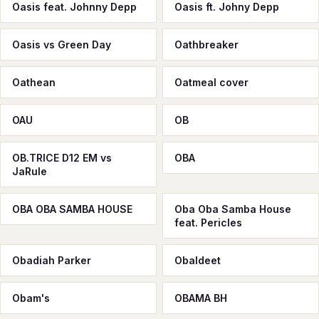
Oasis feat. Johnny Depp
Oasis ft. Johny Depp
Oasis vs Green Day
Oathbreaker
Oathean
Oatmeal cover
OAU
OB
OB.TRICE D12 EM vs
OBA
JaRule
OBA OBA SAMBA HOUSE
Oba Oba Samba House
feat. Pericles
Obadiah Parker
Obaldeet
Obam's
OBAMA BH