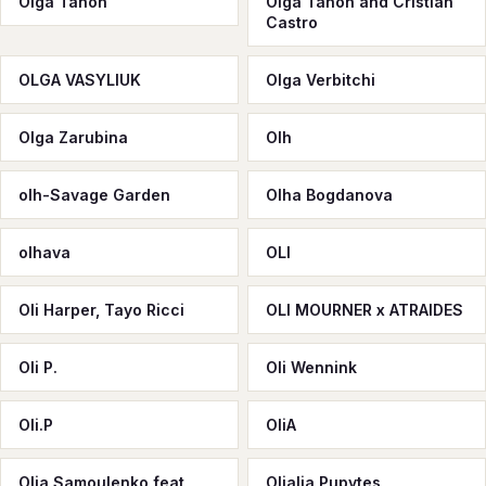
Olga Tanon
Olga Tanon and Cristian
Castro
OLGA VASYLIUK
Olga Verbitchi
Olga Zarubina
Olh
olh-Savage Garden
Olha Bogdanova
olhava
OLI
Oli Harper, Tayo Ricci
OLI MOURNER x ATRAIDES
Oli P.
Oli Wennink
Oli.P
OliA
Olia Samoulenko feat
Olialia Pupytes