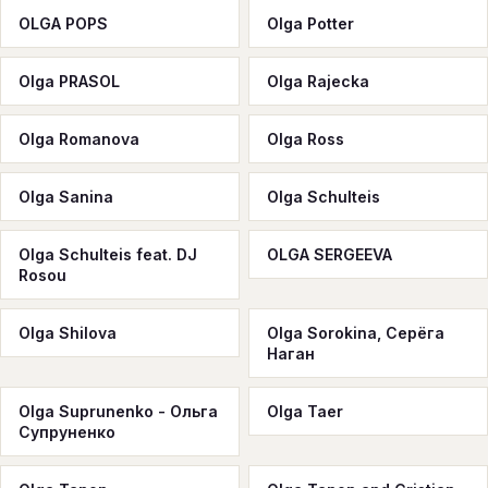
OLGA POPS
Olga Potter
Olga PRASOL
Olga Rajecka
Olga Romanova
Olga Ross
Olga Sanina
Olga Schulteis
Olga Schulteis feat. DJ
OLGA SERGEEVA
Rosou
Olga Shilova
Olga Sorokina, Серёга
Наган
Olga Suprunenko - Ольга
Olga Taer
Супруненко