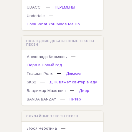
—
UDACCI
ПЕРЕМЕНЫ
—
Undertale
Look What You Made Me Do
ПОСЛЕДНИЕ ДОБАВЛЕННЫЕ ТЕКСТЫ
ПЕСЕН
—
Александр Кирьянов
Пора в Новый год
—
Главная Роль
Дыммм
—
SK62
ДНК вяжет свитер в аду
—
Владимир Махоткин
Двор
—
BANDA BANZAY
Питер
СЛУЧАЙНЫЕ ТЕКСТЫ ПЕСЕН
—
Люся Чеботина