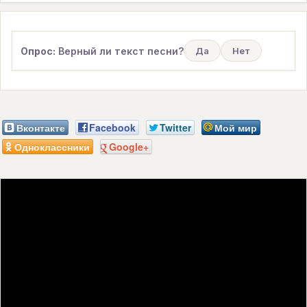
Опрос:
Верный ли текст песни?
Да
Нет
Вконтакте
Facebook
Twitter
Мой мир
Одноклассники
Google+