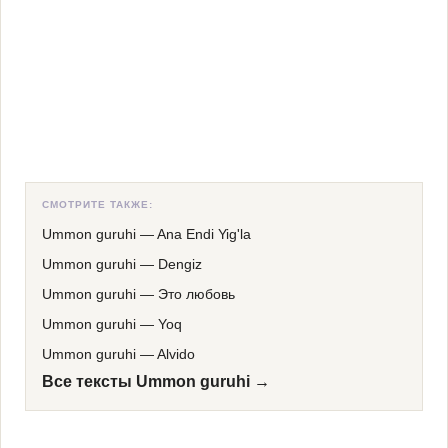
СМОТРИТЕ ТАКЖЕ:
Ummon guruhi
—
Ana Endi Yig'la
Ummon guruhi
—
Dengiz
Ummon guruhi
—
Это любовь
Ummon guruhi
—
Yoq
Ummon guruhi
—
Alvido
Все тексты Ummon guruhi →