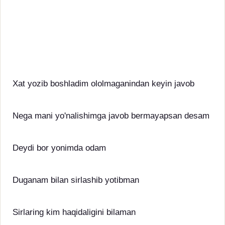
Xat yozib boshladim ololmaganindan keyin javob
Nega mani yo'nalishimga javob bermayapsan desam
Deydi bor yonimda odam
Duganam bilan sirlashib yotibman
Sirlaring kim haqidaligini bilaman