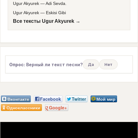
Ugur Akyurek
—
Adi Sevda.
Ugur Akyurek
—
Eskisi Gibi
Все тексты Ugur Akyurek →
Опрос:
Верный ли текст песни?
Да
Нет
Вконтакте
Facebook
Twitter
Мой мир
Одноклассники
Google+