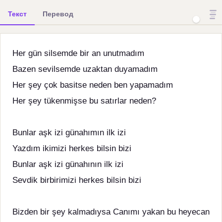
Текст
Перевод
Her gün silsemde bir an unutmadım
Bazen sevilsemde uzaktan duyamadım
Her şey çok basitse neden ben yapamadım
Her şey tükenmişse bu satırlar neden?
Bunlar aşk izi günahımın ilk izi
Yazdım ikimizi herkes bilsin bizi
Bunlar aşk izi günahının ilk izi
Sevdik birbirimizi herkes bilsin bizi
Bizden bir şey kalmadıysa Canımı yakan bu heyecan