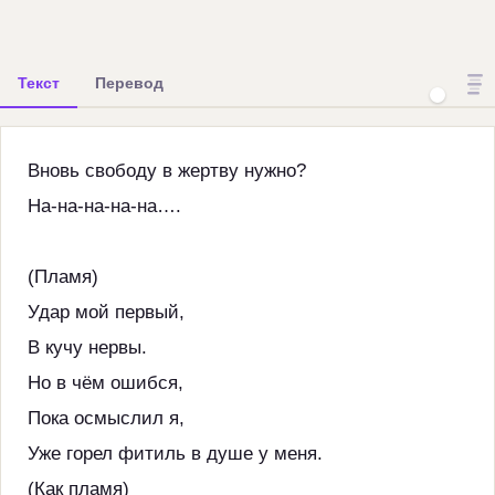
Текст
Перевод
Вновь свободу в жертву нужно?
На-на-на-на-на….
(Пламя)
Удар мой первый,
В кучу нервы.
Но в чём ошибся,
Пока осмыслил я,
Уже горел фитиль в душе у меня.
(Как пламя)