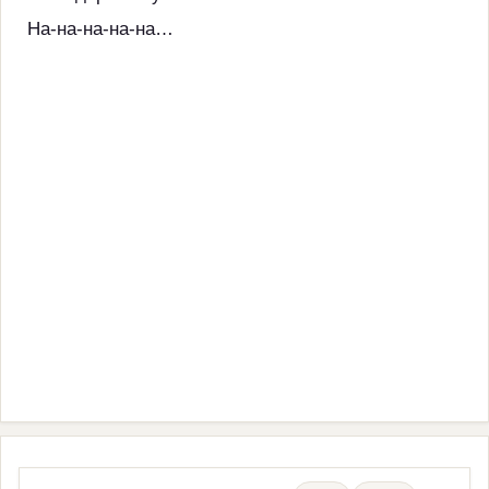
На-на-на-на-на…