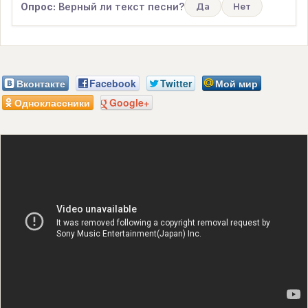
Опрос:
Верный ли текст песни?
Да
Нет
Вконтакте
Facebook
Twitter
Мой мир
Одноклассники
Google+