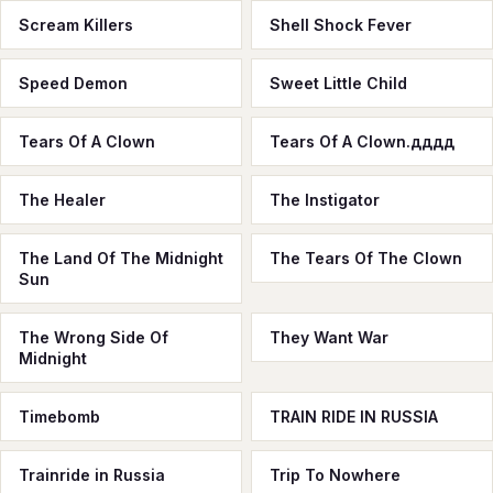
Scream Killers
Shell Shock Fever
Speed Demon
Sweet Little Child
Tears Of A Clown
Tears Of A Clown.дддд
The Healer
The Instigator
The Land Of The Midnight
The Tears Of The Clown
Sun
The Wrong Side Of
They Want War
Midnight
Timebomb
TRAIN RIDE IN RUSSIA
Trainride in Russia
Trip To Nowhere