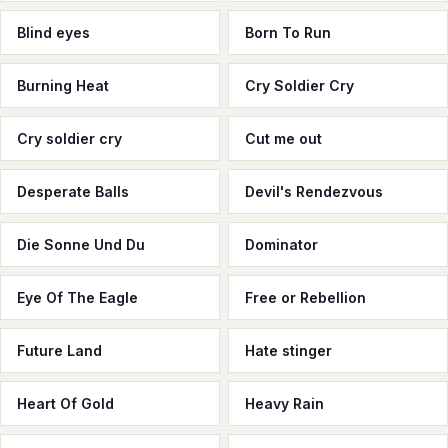
Blind eyes
Born To Run
Burning Heat
Cry Soldier Cry
Cry soldier сry
Cut me out
Desperate Balls
Devil's Rendezvous
Die Sonne Und Du
Dominator
Eye Of The Eagle
Free or Rebellion
Future Land
Hate stinger
Heart Of Gold
Heavy Rain