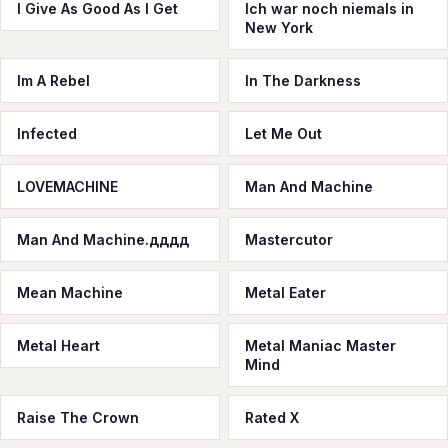
I Give As Good As I Get
Ich war noch niemals in
New York
Im A Rebel
In The Darkness
Infected
Let Me Out
LOVEMACHINE
Man And Machine
Man And Machine.дддд
Mastercutor
Mean Machine
Metal Eater
Metal Heart
Metal Maniac Master
Mind
Raise The Crown
Rated X