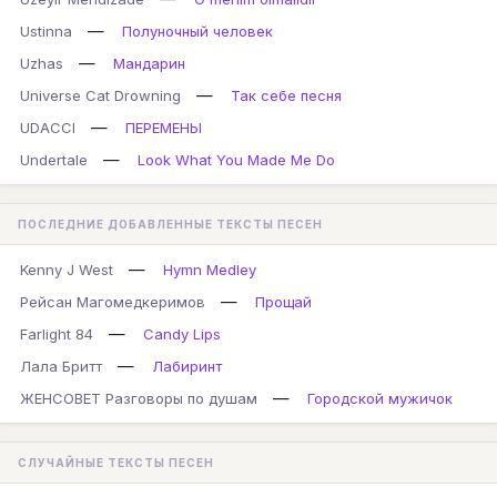
—
Ustinna
Полуночный человек
—
Uzhas
Мандарин
—
Universe Cat Drowning
Так себе песня
—
UDACCI
ПЕРЕМЕНЫ
—
Undertale
Look What You Made Me Do
ПОСЛЕДНИЕ ДОБАВЛЕННЫЕ ТЕКСТЫ ПЕСЕН
—
Kenny J West
Hymn Medley
—
Рейсан Магомедкеримов
Прощай
—
Farlight 84
Candy Lips
—
Лала Бритт
Лабиринт
—
ЖЕНСОВЕТ Разговоры по душам
Городской мужичок
СЛУЧАЙНЫЕ ТЕКСТЫ ПЕСЕН