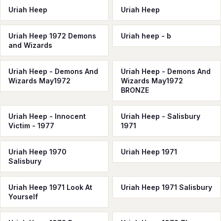
Uriah Heep
Uriah Heep
Uriah Heep 1972 Demons
Uriah heep - b
and Wizards
Uriah Heep - Demons And
Uriah Heep - Demons And
Wizards May1972
Wizards May1972
BRONZE
Uriah Heep - Innocent
Uriah Heep - Salisbury
Victim - 1977
1971
Uriah Heep 1970
Uriah Heep 1971
Salisbury
Uriah Heep 1971 Look At
Uriah Heep 1971 Salisbury
Yourself