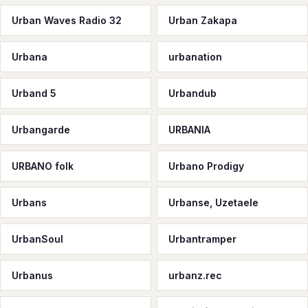
Urban Waves Radio 32
Urban Zakapa
Urbana
urbanation
Urband 5
Urbandub
Urbangarde
URBANIA
URBANO folk
Urbano Prodigy
Urbans
Urbanse, Uzetaele
UrbanSoul
Urbantramper
Urbanus
urbanz.rec