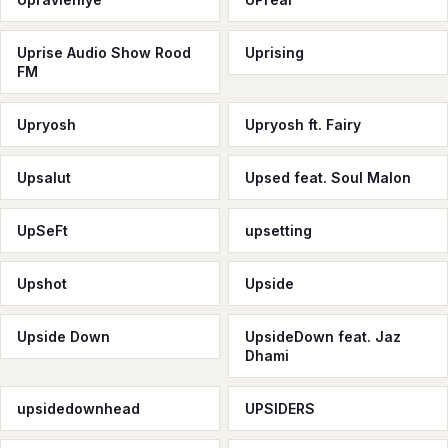
Uprise Audio Show Rood
Uprising
FM
Upryosh
Upryosh ft. Fairy
Upsalut
Upsed feat. Soul Malon
UpSeFt
upsetting
Upshot
Upside
Upside Down
UpsideDown feat. Jaz
Dhami
upsidedownhead
UPSIDERS