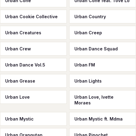
Urban Cone
Urban Cone feat. Tove Lo
Urban Cookie Collective
Urban Country
Urban Creatures
Urban Creep
Urban Crew
Urban Dance Squad
Urban Dance Vol.5
Urban FM
Urban Grease
Urban Lights
Urban Love
Urban Love, Ivette
Moraes
Urban Mystic
Urban Mystic ft. Mdma
Urban Orangutan
Urban Pinochet