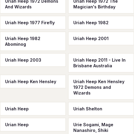
Uriah Heep 1972 Demons
Uriah Heep 1972 The
And Wizards
Magician's Birthday
Uriah Heep 1977 Firefly
Uriah Heep 1982
Uriah Heep 1982
Uriah Heep 2001
Abominog
Uriah Heep 2003
Uriah Heep 2011 - Live In
Brisbane Australia
Uriah Heep Ken Hensley
Uriah Heep Ken Hensley
1972 Demons and
Wizards
Uriah Heeр
Uriah Shelton
Urian Heep
Urie Sogami, Mage
Nanashiro, Shiki