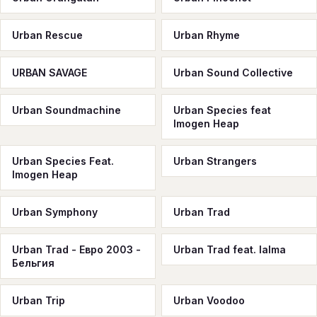
Urban Rescue
Urban Rhyme
URBAN SAVAGE
Urban Sound Collective
Urban Soundmachine
Urban Species feat
Imogen Heap
Urban Species Feat.
Urban Strangers
Imogen Heap
Urban Symphony
Urban Trad
Urban Trad - Евро 2003 -
Urban Trad feat. Ialma
Бельгия
Urban Trip
Urban Voodoo