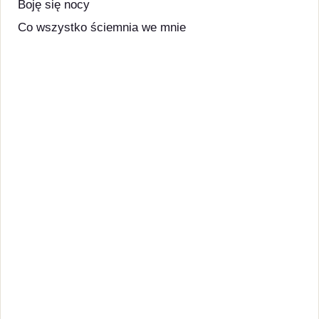
Boję się nocy
Co wszystko ściemnia we mnie