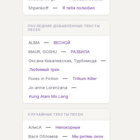
—
Shpenkoff
Я тебя полюбил
ПОСЛЕДНИЕ ДОБАВЛЕННЫЕ ТЕКСТЫ
ПЕСЕН
—
ALMA
ВЕСНОЙ
—
MAUR, GOSHU
РАЗБИЛА
—
Оксана Ковалевская, Турбомода
Любимый трек
—
Foxes in Fiction
Trillium Killer
—
Jo-anne Lorenzana
Kung Alam Mo Lang
СЛУЧАЙНЫЕ ТЕКСТЫ ПЕСЕН
—
АлисА
Непокорные
—
Вася Обломов
Мы ритмы окон