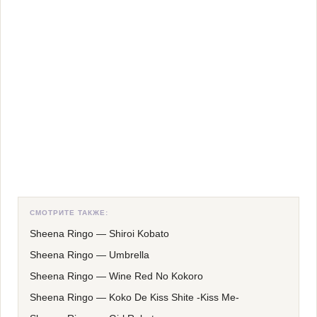
СМОТРИТЕ ТАКЖЕ:
Sheena Ringo
—
Shiroi Kobato
Sheena Ringo
—
Umbrella
Sheena Ringo
—
Wine Red No Kokoro
Sheena Ringo
—
Koko De Kiss Shite -Kiss Me-