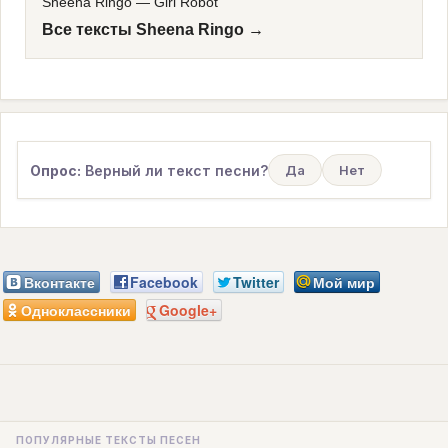
Sheena Ringo
—
Girl Robot
Все тексты Sheena Ringo →
Опрос:
Верный ли текст песни?
Да
Нет
Вконтакте
Facebook
Twitter
Мой мир
Одноклассники
Google+
ПОПУЛЯРНЫЕ ТЕКСТЫ ПЕСЕН