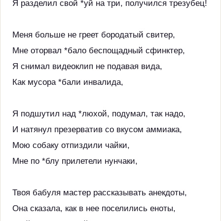
Я разделил свой *уй на три, получился трезубец!
Меня больше не греет бородатый свитер,
Мне оторвал *бало беспощадный сфинктер,
Я снимал видеоклип не подавая вида,
Как мусора *бали инвалида,
Я подшутил над *люхой, подумал, так надо,
И натянул презерватив со вкусом аммиака,
Мою собаку отпиздили чайки,
Мне по *блу прилетели нунчаки,
Твоя бабуля мастер рассказывать анекдоты,
Она сказала, как в нее поселились еноты,