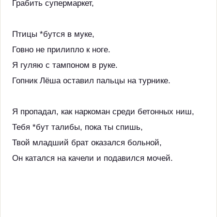
Грабить супермаркет,
Птицы *бутся в муке,
Говно не прилипло к ноге.
Я гуляю с тампоном в руке.
Гопник Лёша оставил пальцы на турнике.
Я пропадал, как наркоман среди бетонных ниш,
Тебя *бут талибы, пока ты спишь,
Твой младший брат оказался больной,
Он катался на качели и подавился мочей.