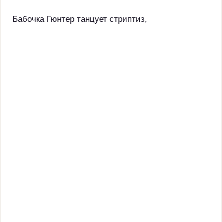
Бабочка Гюнтер танцует стриптиз,