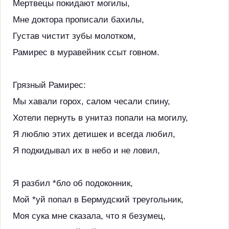
Мертвецы покидают могилы,
Мне доктора прописали бахилы,
Густав чистит зубы молотком,
Рамирес в муравейник ссыт говном.
Грязный Рамирес:
Мы хавали горох, салом чесали спину,
Хотели пернуть в унитаз попали на могилу,
Я люблю этих детишек и всегда любил,
Я подкидывал их в небо и не ловил,
Я разбил *бло об подоконник,
Мой *уй попал в Бермудский треугольник,
Моя сука мне сказала, что я безумец,