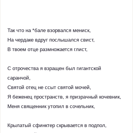
Так что на *бале взорвался мениск,
На чердаке вдруг послышался свист,
В твоем отце размножается глист,
С отрочества я взращен был гигантской
саранчой,
Святой отец не ссыт святой мочей,
Я беженец пространств, я призрачный кочевник,
Меня священник утопил в сочельник,
Крылатый сфинктер скрывается в подпол,