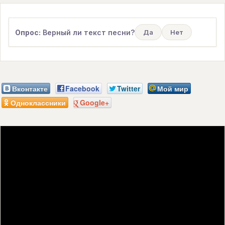
Опрос:
Верный ли текст песни?
Да
Нет
Вконтакте
Facebook
Twitter
Мой мир
Одноклассники
Google+