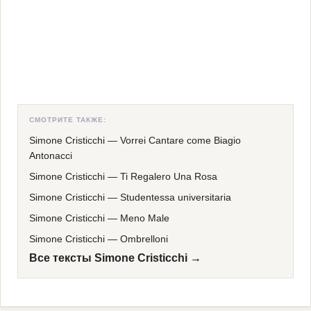
СМОТРИТЕ ТАКЖЕ:
Simone Cristicchi
—
Vorrei Cantare come Biagio
Antonacci
Simone Cristicchi
—
Ti Regalero Una Rosa
Simone Cristicchi
—
Studentessa universitaria
Simone Cristicchi
—
Meno Male
Simone Cristicchi
—
Ombrelloni
Все тексты Simone Cristicchi →