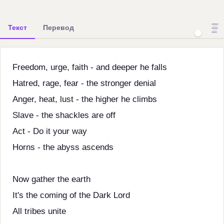
Текст
Перевод
Freedom, urge, faith - and deeper he falls
Hatred, rage, fear - the stronger denial
Anger, heat, lust - the higher he climbs
Slave - the shackles are off
Act - Do it your way
Horns - the abyss ascends
Now gather the earth
It's the coming of the Dark Lord
All tribes unite