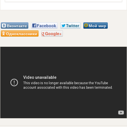
Вконтакте
Facebook
Twitter
Мой мир
Одноклассники
Google+