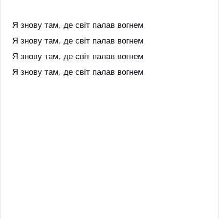
Я знову там, де світ палав вогнем
Я знову там, де світ палав вогнем
Я знову там, де світ палав вогнем
Я знову там, де світ палав вогнем