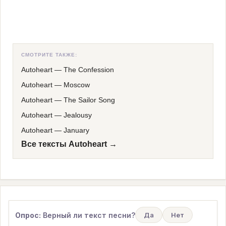
СМОТРИТЕ ТАКЖЕ:
Autoheart
—
The Confession
Autoheart
—
Moscow
Autoheart
—
The Sailor Song
Autoheart
—
Jealousy
Autoheart
—
January
Все тексты Autoheart →
Опрос:
Верный ли текст песни?
Да
Нет