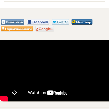
Вконтакте
Facebook
Twitter
Мой мир
Одноклассники
Google+