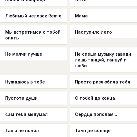
Любимый человек Remix
Мама
Мы встретимся с тобой
Наступило лето
опять
Не молчи лучше
Не спеша музыку заводи
лишь танцуй, танцуй и
люби
Нуждаюсь в тебе
Просто разлюбила тебя
Пустота души
С тобой до конца
сам тебя выдумал
Сердце пополам...
Так и не понял
Там где солнце