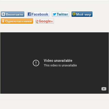
Вконтакте
Facebook
Twitter
Мой мир
Одноклассники
Google+