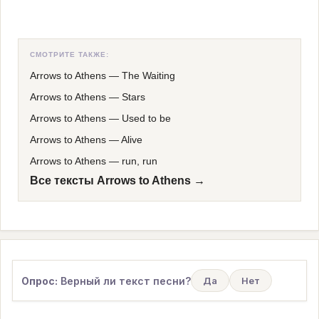
СМОТРИТЕ ТАКЖЕ:
Arrows to Athens
—
The Waiting
Arrows to Athens
—
Stars
Arrows to Athens
—
Used to be
Arrows to Athens
—
Alive
Arrows to Athens
—
run, run
Все тексты Arrows to Athens →
Опрос:
Верный ли текст песни?
Да
Нет