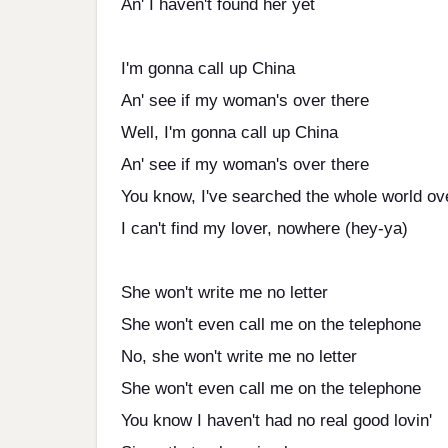
An' I haven't found her yet
I'm gonna call up China
An' see if my woman's over there
Well, I'm gonna call up China
An' see if my woman's over there
You know, I've searched the whole world ov
I can't find my lover, nowhere (hey-ya)
She won't write me no letter
She won't even call me on the telephone
No, she won't write me no letter
She won't even call me on the telephone
You know I haven't had no real good lovin'