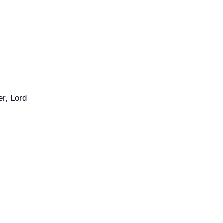
er, Lord