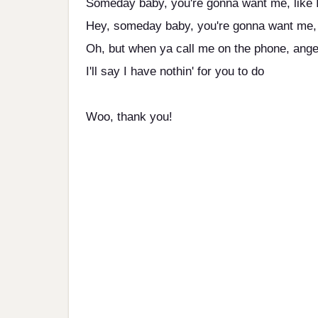
Someday baby, you're gonna want me, like 
Hey, someday baby, you're gonna want me, 
Oh, but when ya call me on the phone, ange
I'll say I have nothin' for you to do
Woo, thank you!