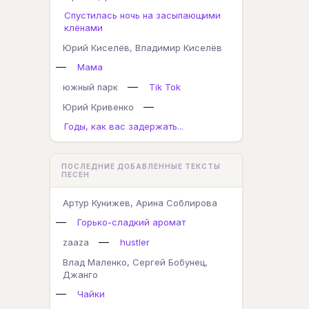
Спустилась ночь на засыпающими
клёнами
Юрий Киселёв, Владимир Киселёв
—
Мама
—
южный парк
Tik Tok
—
Юрий Кривенко
Годы, как вас задержать...
ПОСЛЕДНИЕ ДОБАВЛЕННЫЕ ТЕКСТЫ
ПЕСЕН
Артур Кунижев, Арина Соблирова
—
Горько-сладкий аромат
—
zaaza
hustler
Влад Маленко, Сергей Бобунец,
Джанго
—
Чайки