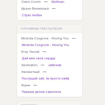
—
Claire Cronin
Wolfman
—
Ирэна Филиппова
Страх любви
СЛУЧАЙНЫЕ ТЕКСТЫ ПЕСЕН
—
Miranda Cosgrove - Kissing You
Miranda Cosgrove - Kissing You
—
Егор Лысый
Дай мне своё сердце
—
Awolnation
Jailbreak
—
Неизветный
Послушай зай, ты просто кайф
—
Корни
Первым делом самолеты