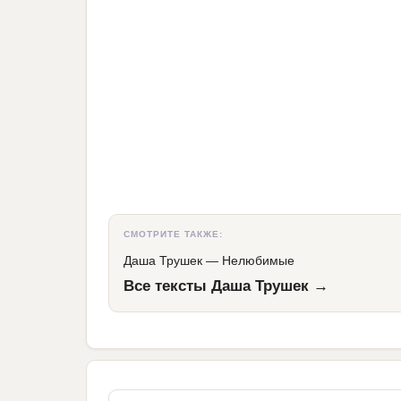
СМОТРИТЕ ТАКЖЕ:
Даша Трушек
—
Нелюбимые
Все тексты Даша Трушек →