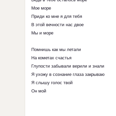
Мое море
Приди ко мне я для тебя
В этой вечности нас двое
Мы и море
Помнишь как мы летали
На кометах счастья
Глупости забывали верили и знали
Я ухожу в сознание глаза закрываю
Я слышу голос твой
Он мой