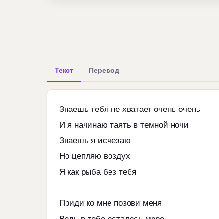
Текст
Перевод
Знаешь тебя не хватает очень очень
И я начинаю таять в темной ночи
Знаешь я исчезаю
Но цепляю воздух
Я как рыба без тебя
Приди ко мне позови меня
Ведь в тебе осталось море