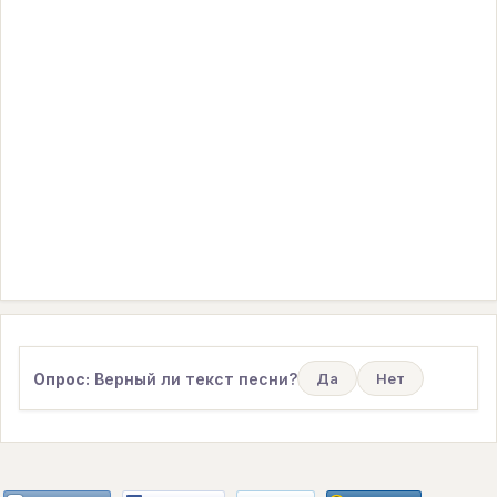
Опрос:
Верный ли текст песни?
Да
Нет