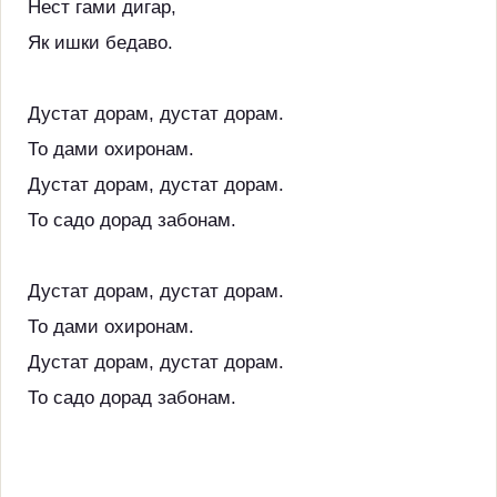
Нест гами дигар,
Як ишки бедаво.
Дустат дорам, дустат дорам.
То дами охиронам.
Дустат дорам, дустат дорам.
То садо дорад забонам.
Дустат дорам, дустат дорам.
То дами охиронам.
Дустат дорам, дустат дорам.
То садо дорад забонам.