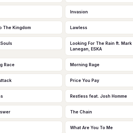
Invasion
o The Kingdom
Lawless
 Souls
Looking For The Rain ft. Mark
Lanegan, ESKA
g Race
Morning Rage
Attack
Price You Pay
ss
Restless feat. Josh Homme
nswer
The Chain
What Are You To Me