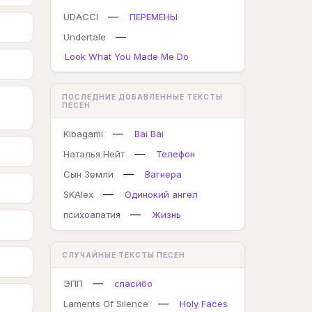
—
UDACCI
ПЕРЕМЕНЫ
—
Undertale
Look What You Made Me Do
ПОСЛЕДНИЕ ДОБАВЛЕННЫЕ ТЕКСТЫ
ПЕСЕН
—
Kibagami
Bai Bai
—
Наталья Нейт
Телефон
—
Сын Земли
Вагнера
—
SKAlex
Одинокий ангел
—
психоапатия
Жизнь
СЛУЧАЙНЫЕ ТЕКСТЫ ПЕСЕН
—
ЭПП
спасибо
—
Laments Of Silence
Holy Faces