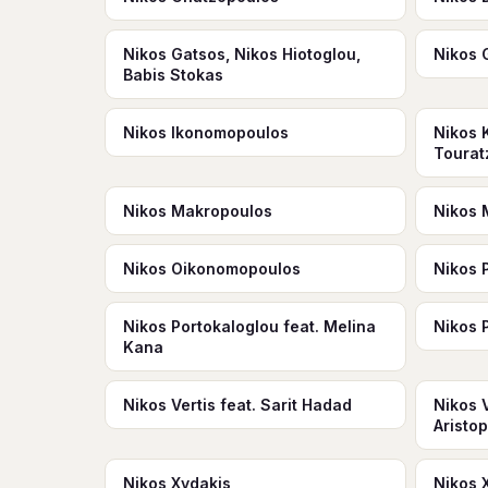
Nikos Gatsos, Nikos Hiotoglou,
Nikos 
Babis Stokas
Nikos Ikonomopoulos
Nikos 
Tourat
Nikos Makropoulos
Nikos 
Nikos Oikonomopoulos
Nikos 
Nikos Portokaloglou feat. Melina
Nikos 
Kana
Nikos Vertis feat. Sarit Hadad
Nikos 
Aristo
Nikos Xydakis
Nikos 