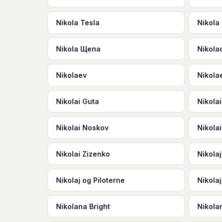
Nikola Tesla
Nikola
Nikola Щепа
Nikola
Nikolaev
Nikola
Nikolai Guta
Nikola
Nikolai Noskov
Nikola
Nikolai Zizenko
Nikolaj
Nikolaj og Piloterne
Nikola
Nikolana Bright
Nikolan