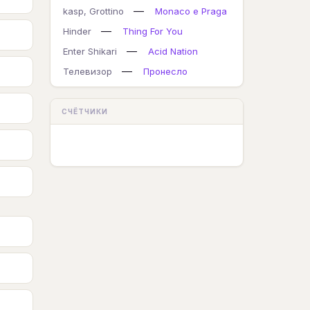
—
kasp, Grottino
Monaco e Praga
—
Hinder
Thing For You
—
Enter Shikari
Acid Nation
—
Телевизор
Пронесло
СЧЁТЧИКИ