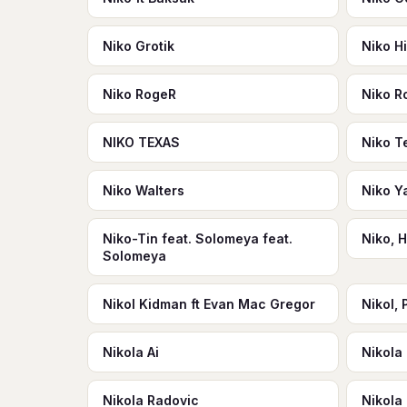
Niko Grotik
Niko H
Niko RogeR
Niko R
NIKO TEXAS
Niko T
Niko Walters
Niko 
Niko-Tin feat. Solomeya feat.
Niko, 
Solomeya
Nikol Kidman ft Evan Mac Gregor
Nikol, 
Nikola Ai
Nikola
Nikola Radovic
Nikola