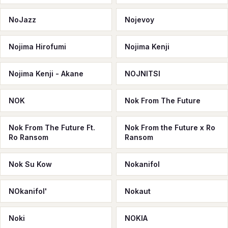
NoJazz
Nojevoy
Nojima Hirofumi
Nojima Kenji
Nojima Kenji - Akane
NOJNITSI
NOK
Nok From The Future
Nok From The Future Ft.
Nok From the Future x Ro
Ro Ransom
Ransom
Nok Su Kow
Nokanifol
NOkanifol'
Nokaut
Noki
NOKIA