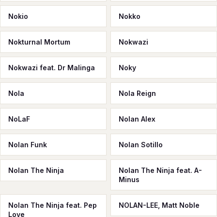
Nokio
Nokko
Nokturnal Mortum
Nokwazi
Nokwazi feat. Dr Malinga
Noky
Nola
Nola Reign
NoLaF
Nolan Alex
Nolan Funk
Nolan Sotillo
Nolan The Ninja
Nolan The Ninja feat. A-
Minus
Nolan The Ninja feat. Pep
NOLAN-LEE, Matt Noble
Love