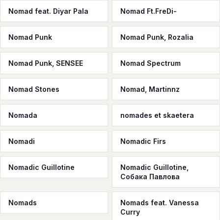
Nomad feat. Diyar Pala
Nomad Ft.FreDi-
Nomad Punk
Nomad Punk, Rozalia
Nomad Punk, SENSEE
Nomad Spectrum
Nomad Stones
Nomad, Martinnz
Nomada
nomades et skaetera
Nomadi
Nomadic Firs
Nomadic Guillotine
Nomadic Guillotine,
Собака Павлова
Nomads
Nomads feat. Vanessa
Curry