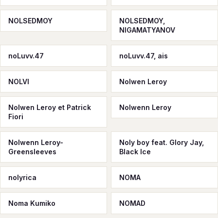
NOLSEDMOY
NOLSEDMOY,
NIGAMATYANOV
noLuvv.47
noLuvv.47, ais
NOLVI
Nolwen Leroy
Nolwen Leroy et Patrick
Nolwenn Leroy
Fiori
Nolwenn Leroy-
Noly boy feat. Glory Jay,
Greensleeves
Black Ice
nolyrica
NOMA
Noma Kumiko
NOMAD