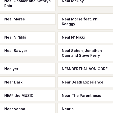
Neal Coomer and Kathryn
Neal McCoy
Raio
Neal Morse
Neal Morse feat. Phil
Keaggy
Neal N Nikki
Neal N' Nikki
Neal Sawyer
Neal Schon, Jonathan
Cain and Steve Perry
Nealyer
NEANDERTHAL VON CORE
Near Dark
Near Death Experience
NEAR the MUSIC
Near The Parenthesis
Near vanna
Near.o