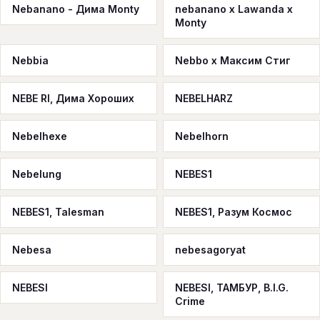
Nebanano - Дима Monty
nebanano х Lawanda х
Monty
Nebbia
Nebbo x Максим Стиг
NEBE RI, Дима Хороших
NEBELHARZ
Nebelhexe
Nebelhorn
Nebelung
NEBES1
NEBES1, Talesman
NEBES1, Разум Космос
Nebesa
nebesagoryat
NEBESI
NEBESI, ТАМБУР, B.I.G.
Crime