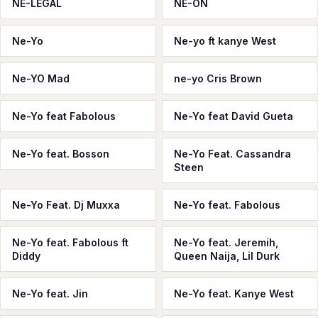
NE-LEGAL
NE-ON
Ne-Yo
Ne-yo ft kanye West
Ne-YO Mad
ne-yo Cris Brown
Ne-Yo feat Fabolous
Ne-Yo feat David Gueta
Ne-Yo feat. Bosson
Ne-Yo Feat. Cassandra
Steen
Ne-Yo Feat. Dj Muxxa
Ne-Yo feat. Fabolous
Ne-Yo feat. Fabolous ft
Ne-Yo feat. Jeremih,
Diddy
Queen Naija, Lil Durk
Ne-Yo feat. Jin
Ne-Yo feat. Kanye West