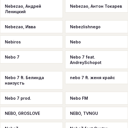
Nebezao, Андрей
Nebezao, Антон Токарев
Леницкий
Nebezao, Ивва
Nebezlishnego
Nebiros
Nebo
Nebo 7
Nebo 7 feat.
AndreySchopot
Nebo 7 ft. Белинда
nebo 7 ft. женя крайс
наизусть
Nebo 7 prod.
Nebo FM
NEBO, GROSLOVE
NEBO, TVNGU