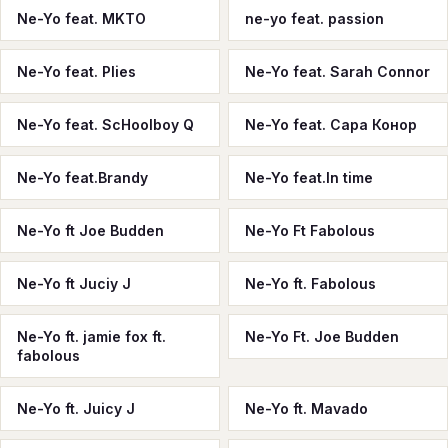
Ne-Yo feat. MKTO
ne-yo feat. passion
Ne-Yo feat. Plies
Ne-Yo feat. Sarah Connor
Ne-Yo feat. ScHoolboy Q
Ne-Yo feat. Сара Конор
Ne-Yo feat.Brandy
Ne-Yo feat.In time
Ne-Yo ft Joe Budden
Ne-Yo Ft Fabolous
Ne-Yo ft Juciy J
Ne-Yo ft. Fabolous
Ne-Yo ft. jamie fox ft.
Ne-Yo Ft. Joe Budden
fabolous
Ne-Yo ft. Juicy J
Ne-Yo ft. Mavado