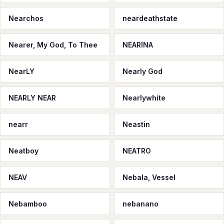
Nearchos
neardeathstate
Nearer, My God, To Thee
NEARINA
NearLY
Nearly God
NEARLY NEAR
Nearlywhite
nearr
Neastin
Neatboy
NEATRO
NEAV
Nebala, Vessel
Nebamboo
nebanano