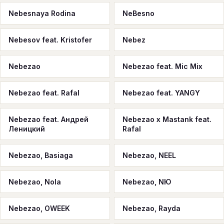
Nebesnaya Rodina
NeBesno
Nebesov feat. Kristofer
Nebez
Nebezao
Nebezao feat. Mic Mix
Nebezao feat. Rafal
Nebezao feat. YANGY
Nebezao feat. Андрей
Nebezao x Mastank feat.
Леницкий
Rafal
Nebezao, Basiaga
Nebezao, NEEL
Nebezao, Nola
Nebezao, NЮ
Nebezao, OWEEK
Nebezao, Rayda