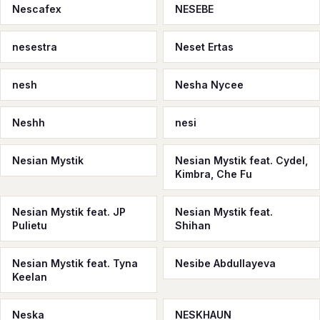
Nescafex
NESEBE
nesestra
Neset Ertas
nesh
Nesha Nycee
Neshh
nesi
Nesian Mystik
Nesian Mystik feat. Cydel,
Kimbra, Che Fu
Nesian Mystik feat. JP
Nesian Mystik feat.
Pulietu
Shihan
Nesian Mystik feat. Tyna
Nesibe Abdullayeva
Keelan
Neska
NESKHAUN