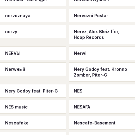
nervoznaya
Nervozni Postar
nervy
Nervz, Alex Bleiziffer,
Hoop Records
NERVЫ
Nerwi
Nerwный
Nery Godoy feat. Kronno
Zomber, Piter-G
Nery Godoy feat. Piter-G
NES
NES music
NESAFA
Nescafake
Nescafe-Basement