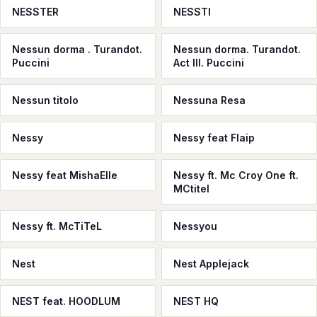
NESSTER
NESSTI
Nessun dorma . Turandot.
Nessun dorma. Turandot.
Puccini
Act III. Puccini
Nessun titolo
Nessuna Resa
Nessy
Nessy feat Flaip
Nessy feat MishaElle
Nessy ft. Mc Croy One ft.
MCtitel
Nessy ft. McTiTeL
Nessyou
Nest
Nest Applejack
NEST feat. HOODLUM
NEST HQ