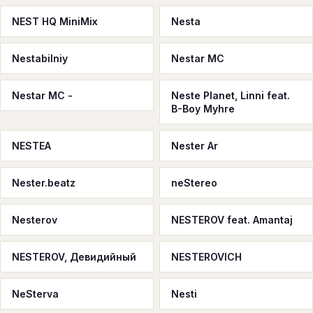
NEST HQ MiniMix
Nesta
Nestabilniy
Nestar MC
Nestar MC -
Neste Planet, Linni feat.
B-Boy Myhre
NESTEA
Nester Ar
Nester.beatz
neStereo
Nesterov
NESTEROV feat. Amantaj
NESTEROV, Девидийный
NESTEROVICH
NeSterva
Nesti