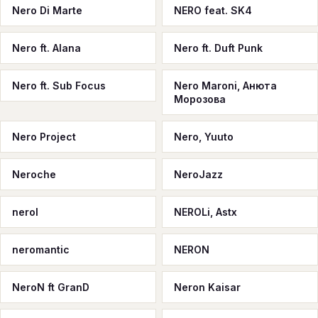
Nero Di Marte
NERO feat. SK4
Nero ft. Alana
Nero ft. Duft Punk
Nero ft. Sub Focus
Nero Maroni, Анюта
Морозова
Nero Project
Nero, Yuuto
Neroche
NeroJazz
nerol
NEROLi, Astx
neromantic
NERON
NeroN ft GranD
Neron Kaisar