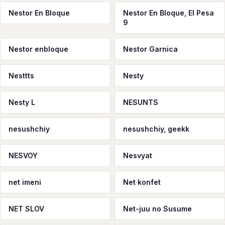
Nestor En Bloque
Nestor En Bloque, El Pesa
9
Nestor enbloque
Nestor Garnica
Nesttts
Nesty
Nesty L
NESUNTS
nesushchiy
nesushchiy, geekk
NESVOY
Nesvyat
net imeni
Net konfet
NET SLOV
Net-juu no Susume