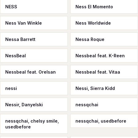
NESS
Ness El Momento
Ness Van Winkle
Ness Worldwide
Nessa Barrett
Nessa Roque
NessBeal
Nessbeal feat. K-Reen
Nessbeal feat. Orelsan
Nessbeal feat. Vitaa
nessi
Nessi, Sierra Kidd
Nessir, Danyelski
nessqchai
nessqchai, chelsy smile,
nessqchai, usedbefore
usedbefore