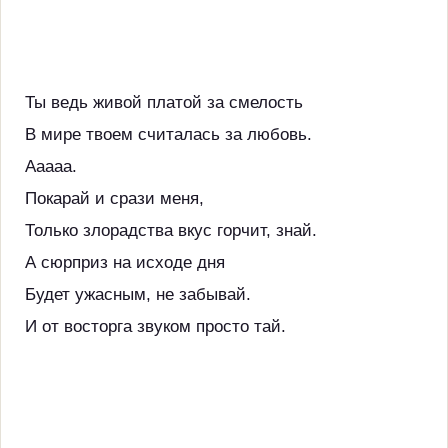
Ты ведь живой платой за смелость
В мире твоем считалась за любовь.
Ааааа.
Покарай и срази меня,
Только злорадства вкус горчит, знай.
А сюрприз на исходе дня
Будет ужасным, не забывай.
И от восторга звуком просто тай.