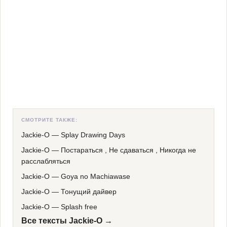
СМОТРИТЕ ТАКЖЕ:
Jackie-O
—
Splay Drawing Days
Jackie-O
—
Постараться , Не сдаваться , Никогда не
расслабляться
Jackie-O
—
Goya no Machiawase
Jackie-O
—
Тонущий дайвер
Jackie-O
—
Splash free
Все тексты Jackie-O →