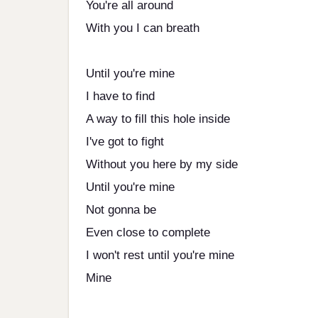
You're all around
With you I can breath
Until you're mine
I have to find
A way to fill this hole inside
I've got to fight
Without you here by my side
Until you're mine
Not gonna be
Even close to complete
I won't rest until you're mine
Mine