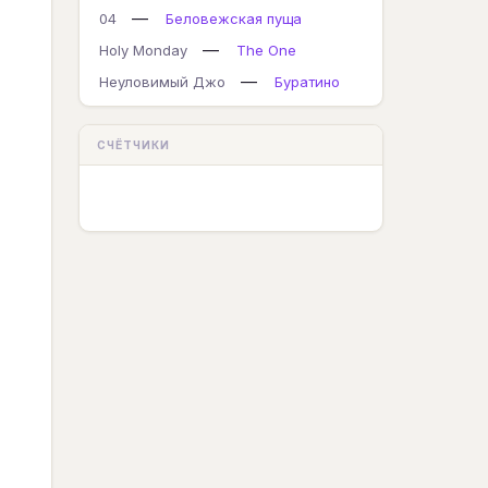
—
04
Беловежская пуща
—
Holy Monday
The One
—
Неуловимый Джо
Буратино
СЧЁТЧИКИ