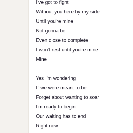
I've got to fight
Without you here by my side
Until you're mine
Not gonna be
Even close to complete
I won't rest until you're mine
Mine
Yes i'm wondering
If we were meant to be
Forget about wanting to soar
I'm ready to begin
Our waiting has to end
Right now