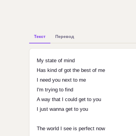
Текст
Перевод
My state of mind
Has kind of got the best of me
I need you next to me
I'm trying to find
A way that I could get to you
I just wanna get to you
The world I see is perfect now