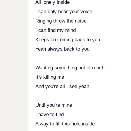
All lonely inside
I can only hear your voice
Ringing threw the noise
I can find my mind
Keeps on coming back to you
Yeah always back to you
Wanting something out of reach
It's killing me
And you're all I see yeah
Until you're mine
I have to find
A way to fill this hole inside