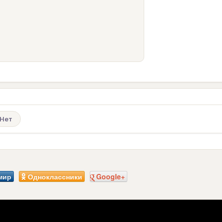
Нет
мир
Одноклассники
Google+