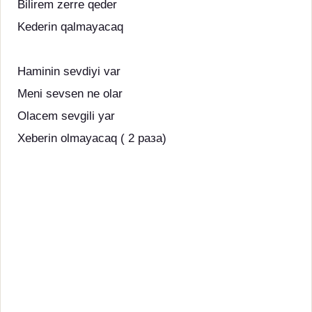
Bilirem zerre qeder
Kederin qalmayacaq
Haminin sevdiyi var
Meni sevsen ne olar
Olacem sevgili yar
Xeberin olmayacaq ( 2 раза)