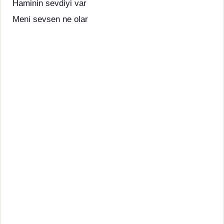
Haminin sevdiyi var
Meni sevsen ne olar