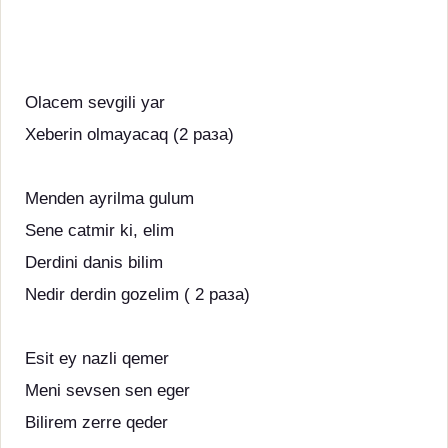
Olacem sevgili yar
Xeberin olmayacaq (2 раза)
Menden ayrilma gulum
Sene catmir ki, elim
Derdini danis bilim
Nedir derdin gozelim ( 2 раза)
Esit ey nazli qemer
Meni sevsen sen eger
Bilirem zerre qeder