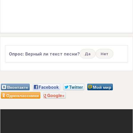
Опрос:
Верный ли текст песни?
Да
Нет
Вконтакте
Facebook
Twitter
Мой мир
Одноклассники
Google+