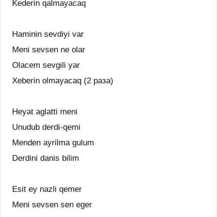
Kederin qalmayacaq
Haminin sevdiyi var
Meni sevsen ne olar
Olacem sevgili yar
Xeberin olmayacaq (2 раза)
Heyat aglatti meni
Unudub derdi-qemi
Menden ayrilma gulum
Derdini danis bilim
Esit ey nazli qemer
Meni sevsen sen eger