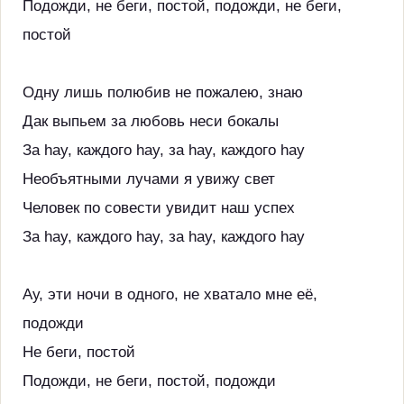
Подожди, не беги, постой, подожди, не беги,
постой
Одну лишь полюбив не пожалею, знаю
Дак выпьем за любовь неси бокалы
За hay, каждого hay, за hay, каждого hay
Необъятными лучами я увижу свет
Человек по совести увидит наш успех
За hay, каждого hay, за hay, каждого hay
Ау, эти ночи в одного, не хватало мне её,
подожди
Не беги, постой
Подожди, не беги, постой, подожди