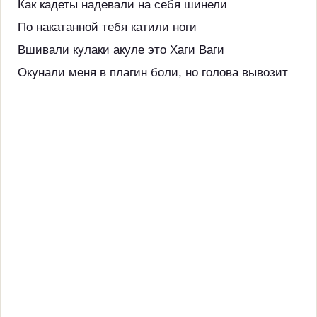
Как кадеты надевали на себя шинели
По накатанной тебя катили ноги
Вшивали кулаки акуле это Хаги Ваги
Окунали меня в плагин боли, но голова вывозит