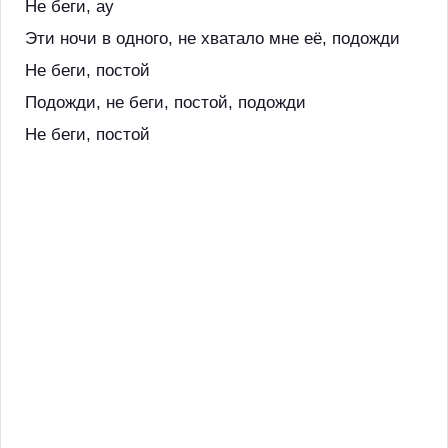
Не беги, ау
Эти ночи в одного, не хватало мне её, подожди
Не беги, постой
Подожди, не беги, постой, подожди
Не беги, постой