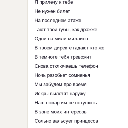
Я прилечу к тебе
Не нужен билет
На последнем этаже
Тают твои губы, как дражже
Одни на мили миллион
В твоем директе гадают кто же
В темноте тебя тревожит
Снова отключаешь телефон
Ночь разобьет сомненья
Мы забудем про время
Искры вылетят наружу
Наш пожар им не потушить
В зоне моих интересов
Сольно вальсует принцесса