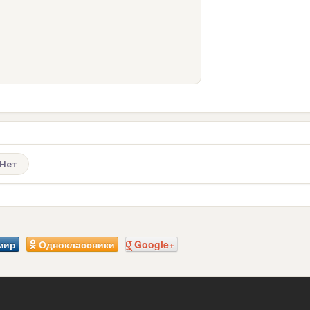
Нет
мир
Одноклассники
Google+