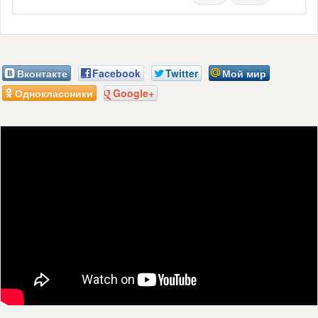
Вконтакте
Facebook
Twitter
Мой мир
Одноклассники
Google+