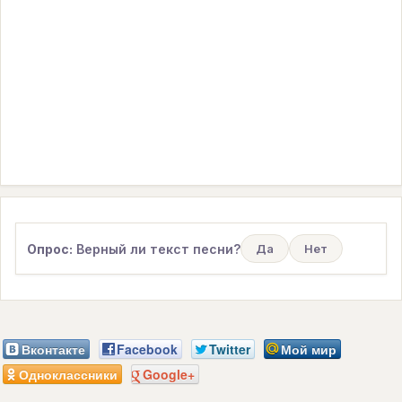
Опрос:
Верный ли текст песни?
Да
Нет
Вконтакте
Facebook
Twitter
Мой мир
Одноклассники
Google+