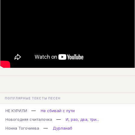
ПОПУЛЯРНЫЕ ТЕКСТЫ ПЕСЕН
—
НЕ КУРИЛИ
Не сбивай с пути
—
Новогодняя считалочка
И, раз, два, три...
—
Нонна Тогочиева
Дурланаб