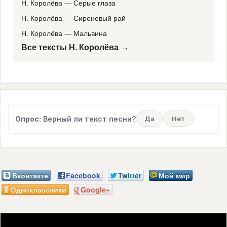
Н. Королёва
—
Серые глаза
Н. Королёва
—
Сиреневый рай
Н. Королёва
—
Мальвина
Все тексты Н. Королёва →
Опрос:
Верный ли текст песни?
Да
Нет
Вконтакте
Facebook
Twitter
Мой мир
Одноклассники
Google+