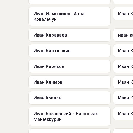
Иван Ильюшихин, Анна
Иван 
Ковальчук
Иван Караваев
иван к
Иван Картошкин
Иван 
Иван Киряков
Иван 
Иван Климов
Иван 
Иван Коваль
Иван 
Иван Козловский - На сопках
Иван К
Маньчжурии