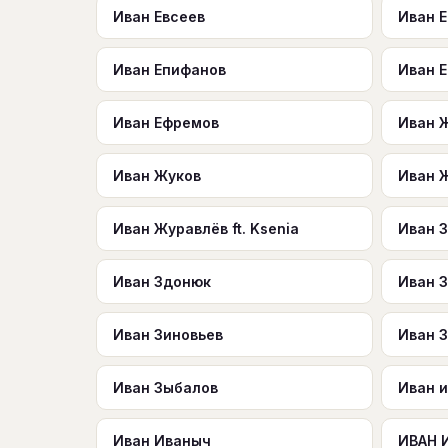
Иван Евсеев
Иван 
Иван Епифанов
Иван 
Иван Ефремов
Иван 
Иван Жуков
Иван 
Иван Журавлёв ft. Ksenia
Иван 
Иван Здонюк
Иван 
Иван Зиновьев
Иван З
Иван Зыбалов
Иван и
Иван Иваныч
ИВАН 