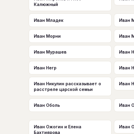
Калюжный
Иван Младек
Иван 
Иван Морни
Иван 
Иван Мурашев
Иван 
Иван Негр
Иван 
Иван Никулин рассказывает о
Иван 
расстреле царской семьи
Иван Оболь
Иван 
Иван Ожогин и Елена
Иван О
Бахтиярова