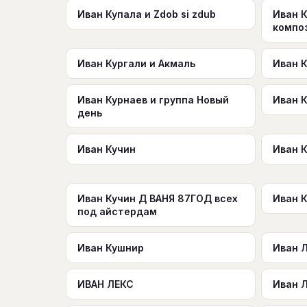
Иван Купала и Zdob si zdub
Иван 
компо
Иван Кургали и Акмаль
Иван 
Иван Курнаев и группа Новый
Иван 
день
Иван Кучин
Иван 
Иван Кучин Д ВАНЯ 87ГОД всех
Иван 
под айстердам
Иван Кушнир
Иван 
ИВАН ЛЕКС
Иван 