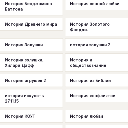
История Бенджамина
История вечной любви
Баттона
История Древнего мира
История Золотого
Фредди.
История Золушки
история золушки 3
История золушки,
История и
Хилари Дафф
обществознание
История игрушек 2
История из Библии
история искусств
История конфликтов
27.11.15
История КОУГ
История любви