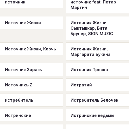
источник
источник feat. Петар
Мартич
Источник Жизни
Источник Жизни
Сыктывкар, Витя
Брунер, SION MUZIC
Источник Жизни, Керчь
Источник Жизни,
Маргарита Букина
Источник Заразы
Источник Треска
Источникъ Z
Истратий
истребитель
Истребитель Белочек
Истринские
Истринские ведьмы