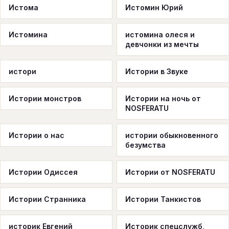
Истома
Истомин Юрий
Истомина
истомина олеся и
девчонки из мечты
истори
Истории в Звуке
Истории монстров
Истории на ночь от
NOSFERATU
Истории о нас
истории обыкновенного
безумства
Истории Одиссея
Истории от NOSFERATU
Истории Странника
Истории Танкистов
историк Евгений
Историк спецслужб,