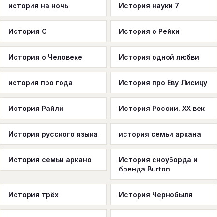
история на ночь
История науки 7
История О
История о Рейки
История о Человеке
История одной любви
история про года
История про Еву Лисицу
История Райли
История России. ХХ век
История русского языка
история семьи аркана
История семьи аркано
История сноуборда и
бренда Burton
История трёх
История Чернобыля