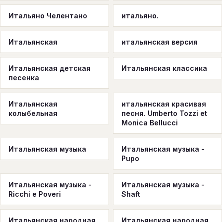
Итальяно Челентано
итальяно.
Итальянская
итальянская версия
Итальянская детская
Итальянская классика
песенка
Итальянская
итальянская красивая
колыбельная
песня. Umberto Tozzi et
Monica Bellucci
Итальянская музыка
Итальянская музыка -
Pupo
Итальянская музыка -
Итальянская музыка -
Ricchi e Poveri
Shaft
Итальянская народная
Итальянская народная