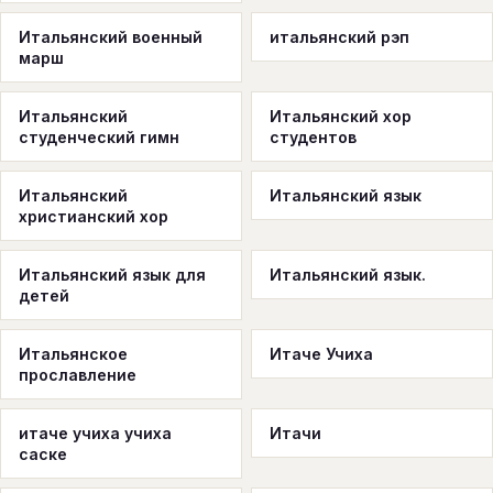
Итальянский военный
итальянский рэп
марш
Итальянский
Итальянский хор
студенческий гимн
студентов
Итальянский
Итальянский язык
христианский хор
Итальянский язык для
Итальянский язык.
детей
Итальянское
Итаче Учиха
прославление
итаче учиха учиха
Итачи
саске