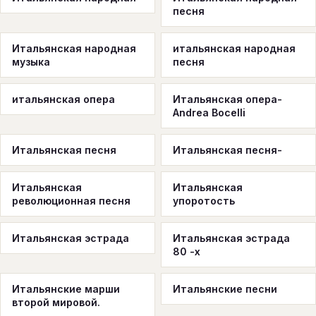
песня
Итальянская народная
итальянская народная
музыка
песня
итальянская опера
Итальянская опера-
Andrea Bocelli
Итальянская песня
Итальянская песня-
Итальянская
Итальянская
революционная песня
упоротость
Итальянская эстрада
Итальянская эстрада
80 -х
Итальянские марши
Итальянские песни
второй мировой.