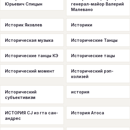
Юрьевич Спицын
генерал-майор Валерий
Малевано
Историк Яковлев
Историки
Историческая музыка
Исторические Танцы
Исторические танцы КЭ
Исторические тацы
Исторический момент
Исторический рэп-
колизей
Исторический
история
субъективизм
ИСТОРИЯ CJ из гта сан-
История Атоса
андрес