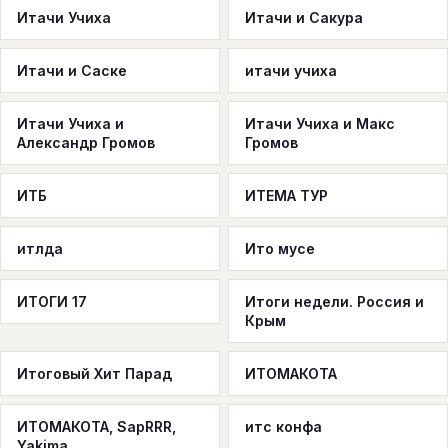
Итачи Учиха
Итачи и Сакура
Итачи и Саске
итачи учиха
Итачи Учиха и
Итачи Учиха и Макс
Александр Громов
Громов
ИТБ
ИТЕМА ТУР
итлда
Ито мусе
ИТОГИ 17
Итоги недели. Россия и
Крым
Итоговый Хит Парад
ИТОМАКОТА
ИТОМАКОТА, SapRRR,
итс конфа
Yakima