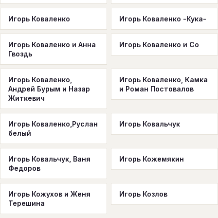
Игорь Коваленко
Игорь Коваленко -Кука-
Игорь Коваленко и Анна
Игорь Коваленко и Со
Гвоздь
Игорь Коваленко,
Игорь Коваленко, Камка
Андрей Бурым и Назар
и Роман Постовалов
Житкевич
Игорь Коваленко,Руслан
Игорь Ковальчук
белый
Игорь Ковальчук, Ваня
Игорь Кожемякин
Федоров
Игорь Кожухов и Женя
Игорь Козлов
Терешина