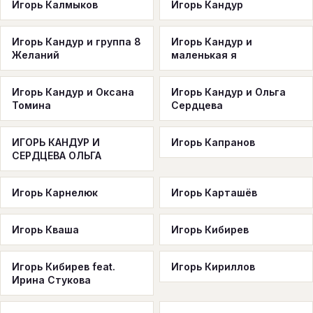
Игорь Калмыков
Игорь Кандур
Игорь Кандур и группа 8
Игорь Кандур и
Желаний
маленькая я
Игорь Кандур и Оксана
Игорь Кандур и Ольга
Томина
Сердцева
ИГОРЬ КАНДУР И
Игорь Капранов
СЕРДЦЕВА ОЛЬГА
Игорь Карнелюк
Игорь Карташёв
Игорь Кваша
Игорь Кибирев
Игорь Кибирев feat.
Игорь Кириллов
Ирина Стукова