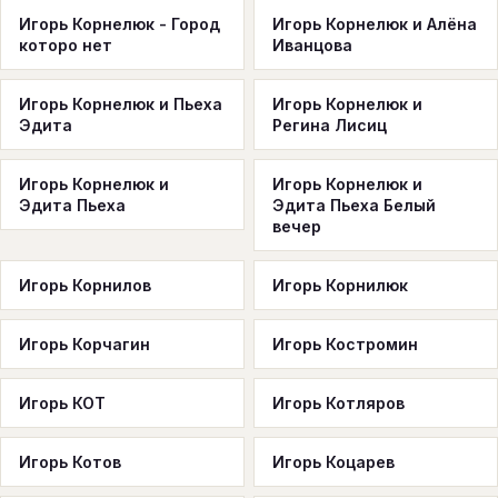
Игорь Корнелюк - Город
Игорь Корнелюк и Алёна
которо нет
Иванцова
Игорь Корнелюк и Пьеха
Игорь Корнелюк и
Эдита
Регина Лисиц
Игорь Корнелюк и
Игорь Корнелюк и
Эдита Пьеха
Эдита Пьеха Белый
вечер
Игорь Корнилов
Игорь Корнилюк
Игорь Корчагин
Игорь Костромин
Игорь КОТ
Игорь Котляров
Игорь Котов
Игорь Коцарев