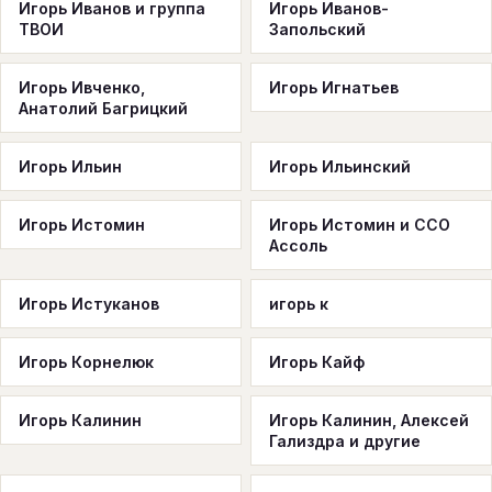
Игорь Иванов и группа
Игорь Иванов-
ТВОИ
Запольский
Игорь Ивченко,
Игорь Игнатьев
Анатолий Багрицкий
Игорь Ильин
Игорь Ильинский
Игорь Истомин
Игорь Истомин и ССО
Ассоль
Игорь Истуканов
игорь к
Игорь Кoрнелюк
Игорь Кайф
Игорь Калинин
Игорь Калинин, Алексей
Гализдра и другие