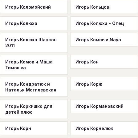
Игорь Коломойский
Игорь Кольцов
Игорь Колюха
Игорь Колюха - Отец
Игорь Колюха Шансон
Игорь Комов и Naya
2011
Игорь Комов и Маша
Игорь Кон
Тимошка
Игорь Кондратюк и
Игорь Корж
Наталья Могилевская
Игорь Коркишко для
Игорь Кормановский
детей плюс
Игорь Корн
Игорь Корнелюк