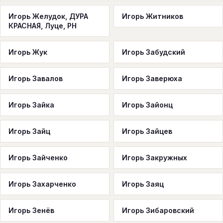
Игорь Желудок, ДУРА
Игорь Житников
КРАСНАЯ, Луце, PH
Игорь Жук
Игорь Забудский
Игорь Завалов
Игорь Заверюха
Игорь Зайка
Игорь Зайонц
Игорь Зайц
Игорь Зайцев
Игорь Зайченко
Игорь Закружных
Игорь Захарченко
Игорь Заяц
Игорь Зенёв
Игорь Зибаровский