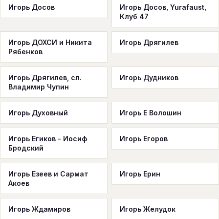
Игорь Досов
Игорь Досов, Yurafaust,
Клуб 47
Игорь ДОХСИ и Никита
Игорь Дрягилев
Рябенков
Игорь Дрягилев, сл.
Игорь Дудников
Владимир Чупин
Игорь Духовный
Игорь Е Волошин
Игорь Егиков - Иосиф
Игорь Егоров
Бродский
Игорь Езеев и Сармат
Игорь Ерин
Акоев
Игорь Ждамиров
Игорь Желудок