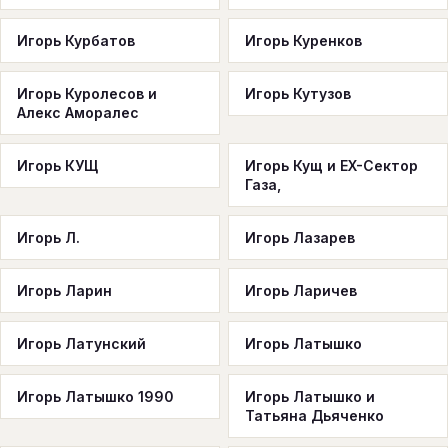
Игорь Курбатов
Игорь Куренков
Игорь Куролесов и
Игорь Кутузов
Алекс Аморалес
Игорь КУЩ
Игорь Кущ и EX-Сектор
Газа,
Игорь Л.
Игорь Лазарев
Игорь Ларин
Игорь Ларичев
Игорь Латунский
Игорь Латышко
Игорь Латышко 1990
Игорь Латышко и
Татьяна Дьяченко