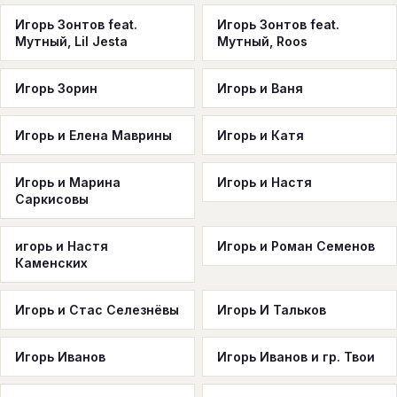
Игорь Зонтов feat.
Игорь Зонтов feat.
Мутный, Lil Jesta
Мутный, Roos
Игорь Зорин
Игорь и Ваня
Игорь и Елена Маврины
Игорь и Катя
Игорь и Марина
Игорь и Настя
Саркисовы
игорь и Настя
Игорь и Роман Семенов
Каменских
Игорь и Стас Селезнёвы
Игорь И Тальков
Игорь Иванов
Игорь Иванов и гр. Твои