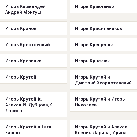
Игорь Кошкендей,
Игорь Кравченко
Андрей Монгуш
Игорь Кранов
Игорь Красильников
Игорь Крестовский
Игорь Крещенок
Игорь Кривенко
Игорь Крнелюк
Игорь Крутой
Игорь Крутой и
Дмитрий Хворостовский
Игорь Крутой ft.
Игорь Крутой и Игорь
Алекса,И. Дубцова,К.
Николаев
Ларина
Игорь Крутой и Lara
Игорь Крутой и Алекса,
Fabian
Ксения Ларина, Ирина