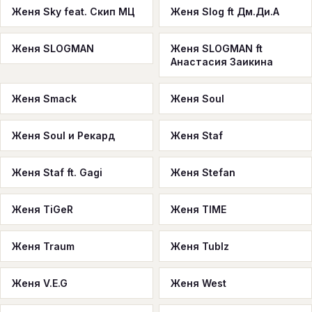
Женя Sky feat. Скип МЦ
Женя Slog ft Дм.Ди.А
Женя SLOGMAN
Женя SLOGMAN ft
Анастасия Заикина
Женя Smack
Женя Soul
Женя Soul и Рекард
Женя Staf
Женя Staf ft. Gagi
Женя Stefan
Женя TiGeR
Женя TIME
Женя Traum
Женя Tublz
Женя V.E.G
Женя West