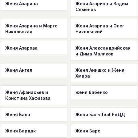
Женя Азарина
Женя Азарина и Вадим
Семенов
Женя Азарина и Марго
Женя Азарина и Олег
Никольская
Никольский
Женя Азарова
Женя Александрийская
и Дима Маликов
Женя Ангел
Женя Анишко и Женя
Хмара
Женя Афанасьев и
женя бабенко
Кристина Хафизова
Женя Балч
Женя Балч feat РеДД
Женя Бардак
Женя Барс