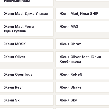
NooNMiNiMuM
Женя Mad, Дима Уникал
Женя Mad, Илья SHIP
Женя Mad, Рома
Женя MAG
Идиятуллин
Женя MOSK
Женя Obraz
Женя Oliver
Женя Oliver feat. Юлия
Хлебникова
Женя Open kids
Женя ReNeG
Женя Reyn
Женя Shake
Женя Skill
Женя Sky