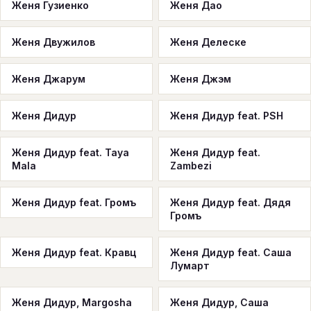
Женя Гузиенко
Женя Дао
Женя Двужилов
Женя Делеске
Женя Джарум
Женя Джэм
Женя Дидур
Женя Дидур feat. PSH
Женя Дидур feat. Taya
Женя Дидур feat.
Mala
Zambezi
Женя Дидур feat. Громъ
Женя Дидур feat. Дядя
Громъ
Женя Дидур feat. Кравц
Женя Дидур feat. Саша
Лумарт
Женя Дидур, Margosha
Женя Дидур, Саша