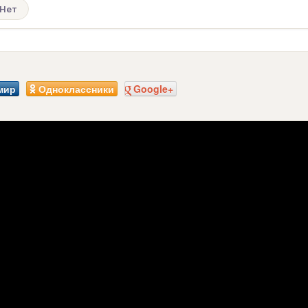
Нет
мир
Одноклассники
Google+